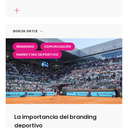
BORJA ORTIZ
—
BRANDING
COMUNICACIÓN
MARKETING DEPORTIVO
La importancia del branding
deportivo