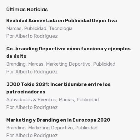
Últimas Noticias
Realidad Aumentada en Publicidad Deportiva
Marcas, Publicidad, Tecnología
Por Alberto Rodríguez
Co-branding Deportivo: cómo funciona y ejemplos
de éxito
Branding, Marcas, Marketing Deportivo, Publicidad
Por Alberto Rodríguez
JJOO Tokio 2021: Incertidumbre entre los
patrocinadores
Actividades & Eventos, Marcas, Publicidad
Por Alberto Rodríguez
Marketing y Branding en la Eurocopa 2020
Branding, Marketing Deportivo, Publicidad
Por Alberto Rodríguez