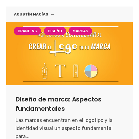
AGUSTÍN MACÍAS
—
BRANDING
DISEÑO
MARCAS
Diseño de marca: Aspectos
fundamentales
Las marcas encuentran en el logotipo y la
identidad visual un aspecto fundamental
para...