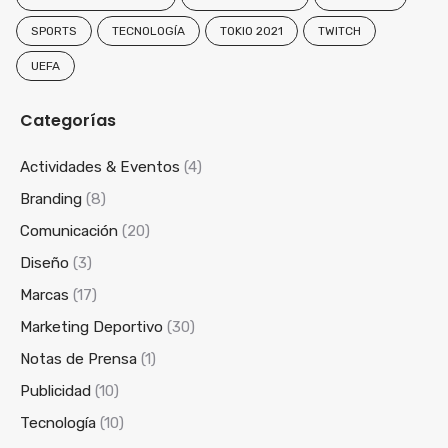
SPORTS
TECNOLOGÍA
TOKIO 2021
TWITCH
UEFA
Categorías
Actividades & Eventos
(4)
Branding
(8)
Comunicación
(20)
Diseño
(3)
Marcas
(17)
Marketing Deportivo
(30)
Notas de Prensa
(1)
Publicidad
(10)
Tecnología
(10)