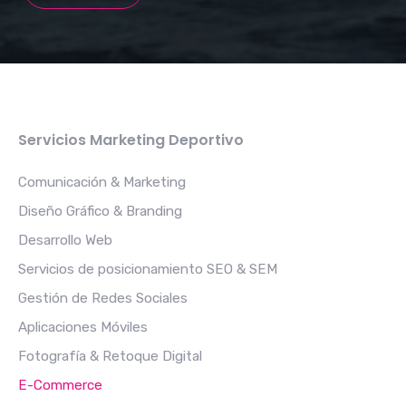
Servicios Marketing Deportivo
Comunicación & Marketing
Diseño Gráfico & Branding
Desarrollo Web
Servicios de posicionamiento SEO & SEM
Gestión de Redes Sociales
Aplicaciones Móviles
Fotografía & Retoque Digital
E-Commerce