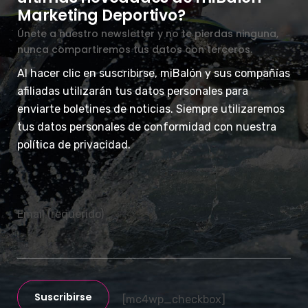
Marketing Deportivo?
Únete a nuestro newsletter y no te pierdas ninguna,
nunca compartiremos tus datos con terceros.
Al hacer clic en suscribirse, miBalón y sus compañías
afiliadas utilizarán tus datos personales para
enviarte boletines de noticias. Siempre utilizaremos
tus datos personales de conformidad con nuestra
política de privacidad.
Email (requerido)
Suscribirse
[mc4wp_checkbox]