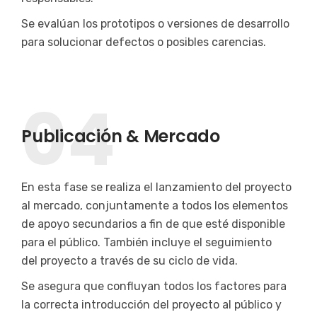
Se evalúan los prototipos o versiones de desarrollo
para solucionar defectos o posibles carencias.
04
Publicación & Mercado
En esta fase se realiza el lanzamiento del proyecto
al mercado, conjuntamente a todos los elementos
de apoyo secundarios a fin de que esté disponible
para el público. También incluye el seguimiento
del proyecto a través de su ciclo de vida.
Se asegura que confluyan todos los factores para
la correcta introducción del proyecto al público y