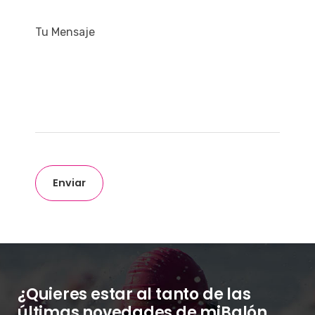
Tu Mensaje
Enviar
¿Quieres estar al tanto de las
últimas novedades de miBalón