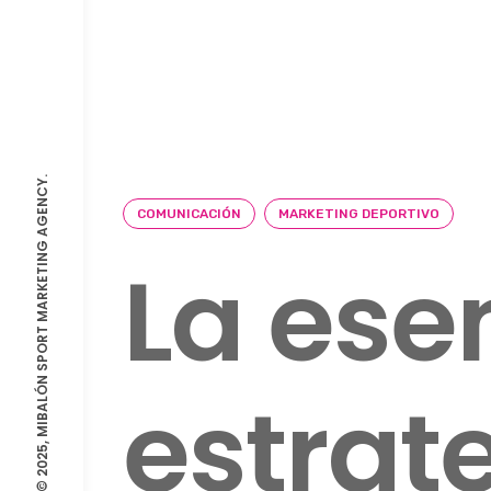
© 2025, MIBALÓN SPORT MARKETING AGENCY.
COMUNICACIÓN
MARKETING DEPORTIVO
La ese
estrat