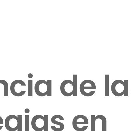
ncia de la
egias en