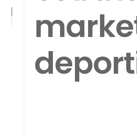
marke
deport